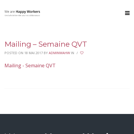
Mailing – Semaine QVT
POSTED ON 18 MAI 2017
BY
ADMINWAHW
IN
/
Mailing - Semaine QVT