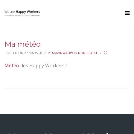
Ma météo
POSTED ON 27 MARS 2017
BY
ADMINWAHW
IN
NON CLASSÉ
/
Météo
des Happy Workers !