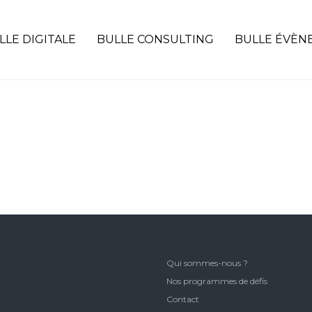
LLE DIGITALE
BULLE CONSULTING
BULLE ÉVÈN
Qui sommes-nous ?
Nos programmes de défis
Contact