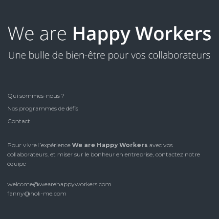
Qui sommes-nous ?
Nos programmes de défis
Contact
Pour vivre l’expérience
We are Happy Workers
avec vos
collaborateurs, et miser sur le bonheur en entreprise, contactez notre
équipe
welcome@wearehappyworkers.com
fanny@holi-me.com