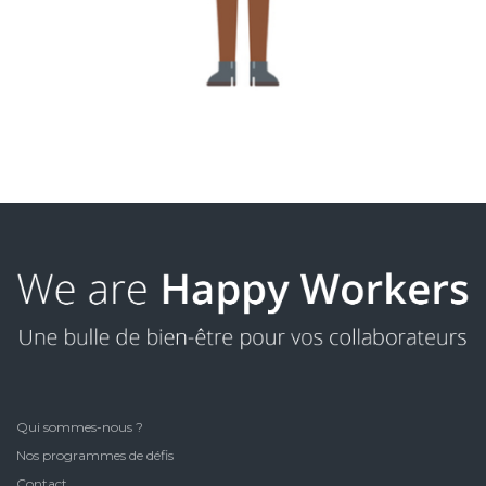
Qui sommes-nous ?
Nos programmes de défis
Contact